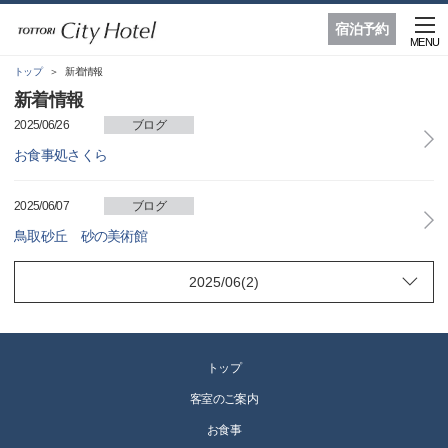
宿泊予約
MENU
トップ
新着情報
新着情報
2025/06/26
ブログ
お食事処さくら
2025/06/07
ブログ
鳥取砂丘 砂の美術館
トップ
客室のご案内
お食事