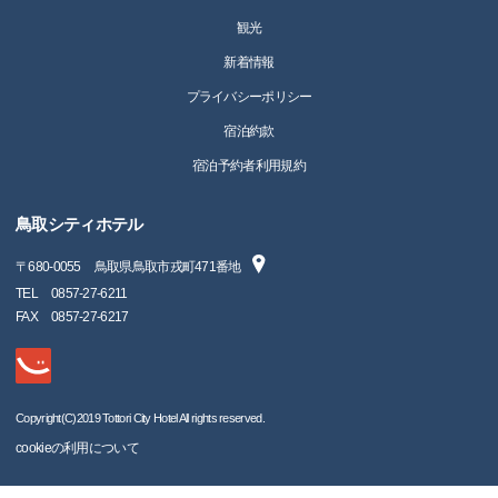
観光
新着情報
プライバシーポリシー
宿泊約款
宿泊予約者利用規約
鳥取シティホテル
〒
680-0055
鳥取県鳥取市戎町471番地
TEL
0857-27-6211
FAX
0857-27-6217
Copyright(C)2019 Tottori City Hotel All rights reserved.
cookieの利用について