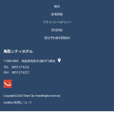
観光
新着情報
プライバシーポリシー
宿泊約款
宿泊予約者利用規約
鳥取シティホテル
〒
680-0055
鳥取県鳥取市戎町471番地
TEL
0857-27-6211
FAX
0857-27-6217
Copyright(C)2019 Tottori City Hotel All rights reserved.
cookieの利用について