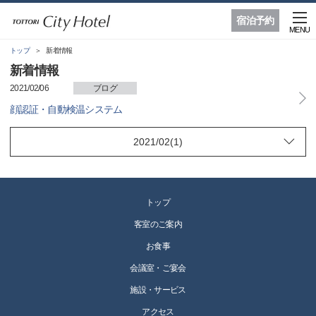
宿泊予約
MENU
トップ
新着情報
新着情報
2021/02/06
ブログ
顔認証・自動検温システム
トップ
客室のご案内
お食事
会議室・ご宴会
施設・サービス
アクセス