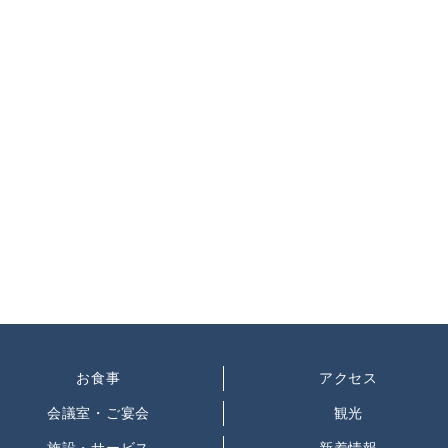
お食事
アクセス
会議室・ご宴会
観光