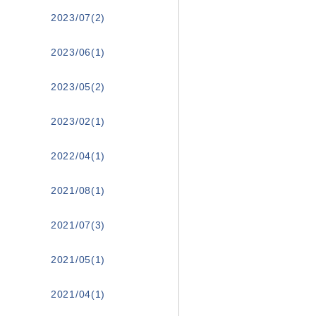
2023/07(2)
2023/06(1)
2023/05(2)
2023/02(1)
2022/04(1)
2021/08(1)
2021/07(3)
2021/05(1)
2021/04(1)