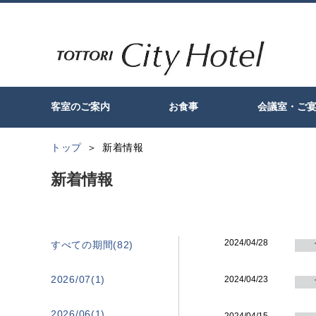
客室のご案内
お食事
会議室・ご
トップ
新着情報
新着情報
2024/04/28
すべての期間(82)
2026/07(1)
2024/04/23
2026/06(1)