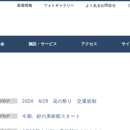
新着情報
フォトギャラリー
よくあるお問合せ
宴会
施設・サービス
アクセス
サイ
2024 4/29 花の祭り 交通規制
ブログ
今期、砂の美術館スタート
ブログ