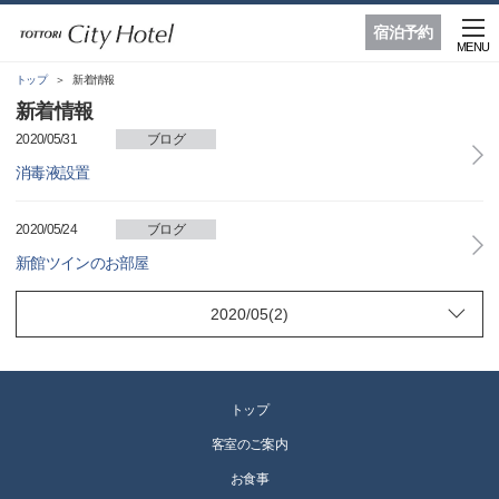
宿泊予約
MENU
トップ
新着情報
新着情報
2020/05/31
ブログ
消毒液設置
2020/05/24
ブログ
新館ツインのお部屋
トップ
客室のご案内
お食事