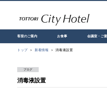
客室のご案内
お食事
会議室・ご
トップ
新着情報
消毒液設置
ブログ
消毒液設置