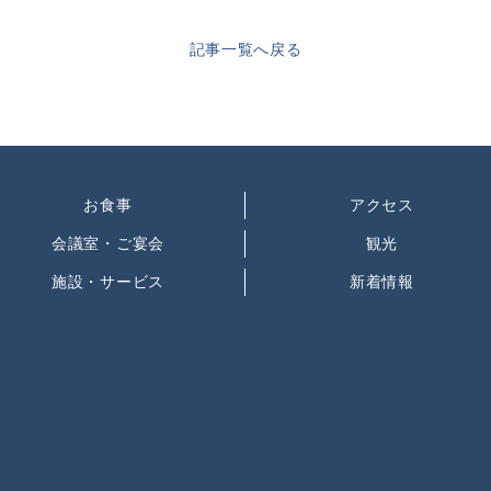
記事一覧へ戻る
お食事
アクセス
会議室・ご宴会
観光
施設・サービス
新着情報