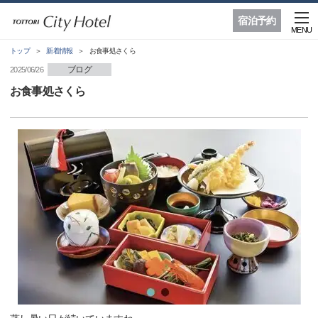
宿泊予約
MENU
トップ
新着情報
お食事処さくら
ブログ
2025/06/26
お食事処さくら