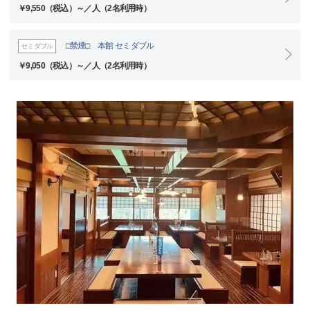
￥9,550（税込）～／人（2名利用時）
□禁煙□ 本館 セミダブル
セミダブル
￥9,050（税込）～／人（2名利用時）