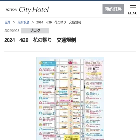
預約訂房
MENU
首頁
最新訊息
2024 4/29 花の祭り 交通規制
ブログ
2024/04/28
2024 4/29 花の祭り 交通規制