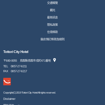
交通導覽
觀光
最新訊息
隱私政策
住宿條款
飯店預訂條款及細則
Tottori City Hotel
〒
680-0055
鳥取縣鳥取市戎町471番地
TEL
0857-27-6211
FAX
0857-27-6217
Copyright(C)2019 Tottori City Hotel All rights reserved.
Disclaimer