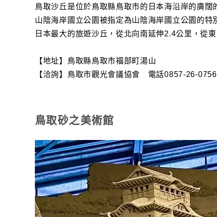
鳥取沙丘是位於鳥取縣鳥取市的日本海沿岸的廣闊
山陰海岸國立公園被指定為山陰海岸國立公園的特
日本最大的旅遊沙丘，從北向南延伸2.4公里，從東
【地址】鳥取縣鳥取市福部町湯山
【洽詢】鳥取市觀光會議協會 電話0857-26-0756
鳥取砂之美術館