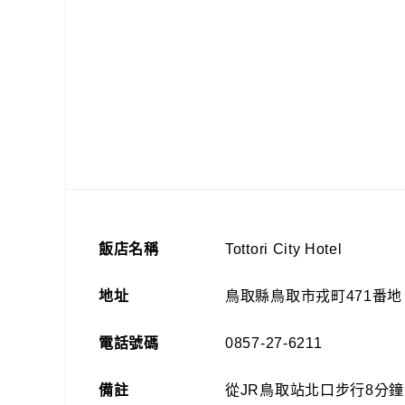
飯店名稱
Tottori City Hotel
地址
鳥取縣鳥取市戎町471番地
電話號碼
0857-27-6211
備註
從JR鳥取站北口步行8分