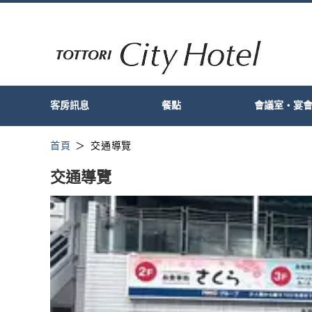
客房訊息
餐點
會議室・宴
首頁
交通導覽
交通導覽