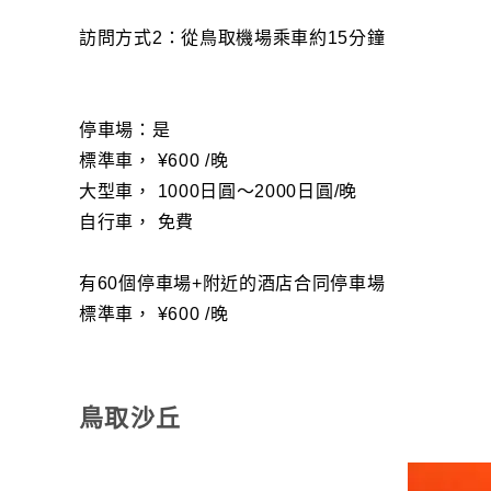
訪問方式2：從鳥取機場乘車約15分鐘
停車場：是
標準車， ¥600 /晚
大型車， 1000日圓〜2000日圓/晚
自行車， 免費
有60個停車場+附近的酒店合同停車場
標準車， ¥600 /晚
鳥取沙丘