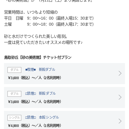
『砂の美術館』が 7月11日（土）より開館します。
営業時間は、いつもより短縮の
平日 日曜 9：00～16：00（最終入場15：30まで）
土曜 9：00～18：00（最終入場17：30まで）
砂と水だけでつくられた美しい彫刻。
一度は見ていただきたいオススメの場所です♪
鳥取砂丘【砂の美術館】チケット付プラン
■喫煙■ 新館ダブル
ダブル
￥3,600（税込）～／人（2名利用時）
□禁煙□ 新館 ダブル
ダブル
￥3,600（税込）～／人（2名利用時）
□禁煙□ 本館 シングル
シングル
￥4,900（税込）～／人（1名利用時）