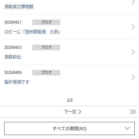
鳥取県立博物館
2025/04/17
ブログ
ロビーに『因州若桜焼 土鈴』
2025/04/15
ブログ
鳥取砂丘
2025/04/08
ブログ
桜が見頃です
1
/
3
下一页