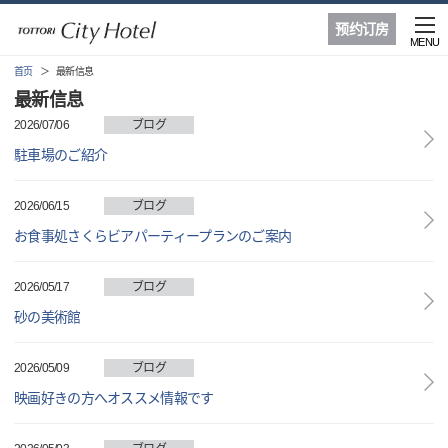
预约订房
MENU
首页
最新信息
最新信息
2026/07/06
ブログ
駐車場のご紹介
2026/06/15
ブログ
お食事処さくらビアパーティープランのご案内
2026/05/17
ブログ
砂の美術館
2026/05/09
ブログ
映画好きの方へオススメ情報です