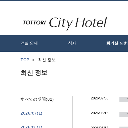
객실 안내
식사
회의실·연회
TOP
최신 정보
최신 정보
2026/07/06
すべての期間(82)
2026/07(1)
2026/06/15
2026/06(1)