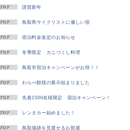
謹賀新年
ブログ
鳥取県サイクリストに優しい宿
ブログ
宿泊料金改定のお知らせ
ブログ
冬季限定 カニづくし料理
ブログ
鳥取市宿泊キャンペーンがお得！！
ブログ
わらべ館様の展示始まりました
ブログ
先着1500名様限定 宿泊キャンペーン！
ブログ
レンタカー始めました！
ブログ
鳥取城跡を見渡せるお部屋
ブログ