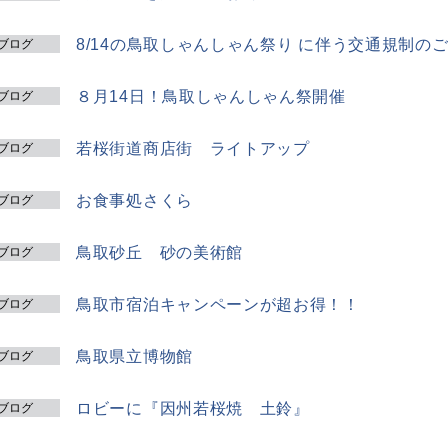
8/14の鳥取しゃんしゃん祭り に伴う交通規制の
ブログ
８月14日！鳥取しゃんしゃん祭開催
ブログ
若桜街道商店街 ライトアップ
ブログ
お食事処さくら
ブログ
鳥取砂丘 砂の美術館
ブログ
鳥取市宿泊キャンペーンが超お得！！
ブログ
鳥取県立博物館
ブログ
ロビーに『因州若桜焼 土鈴』
ブログ