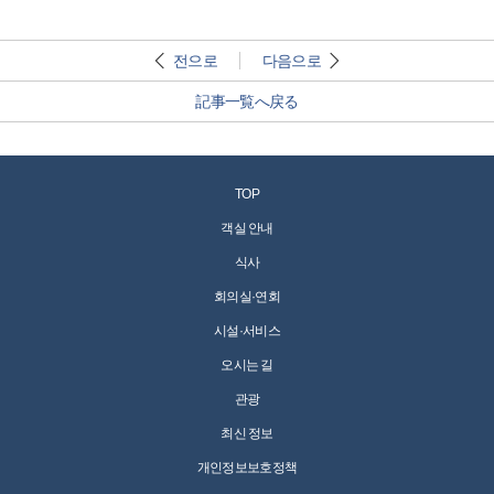
전으로
다음으로
記事一覧へ戻る
TOP
객실 안내
식사
회의실·연회
시설·서비스
오시는 길
관광
최신 정보
개인정보보호정책