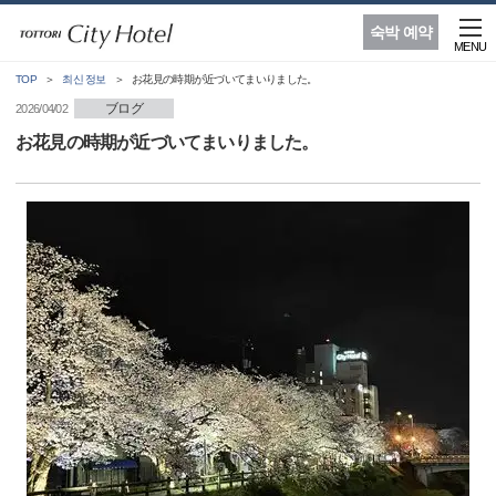
숙박 예약
MENU
TOP
최신 정보
お花見の時期が近づいてまいりました。
ブログ
2026/04/02
お花見の時期が近づいてまいりました。