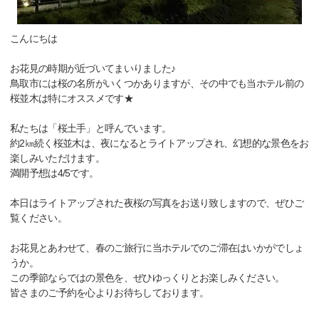
こんにちは
お花見の時期が近づいてまいりました♪
鳥取市には桜の名所がいくつかありますが、その中でも当ホテル前の
桜並木は特にオススメです★
私たちは「桜土手」と呼んでいます。
約2㎞続く桜並木は、夜になるとライトアップされ、幻想的な景色をお
楽しみいただけます。
満開予想は4/5です。
本日はライトアップされた夜桜の写真をお送り致しますので、ぜひご
覧ください。
お花見とあわせて、春のご旅行に当ホテルでのご滞在はいかがでしょ
うか。
この季節ならではの景色を、ぜひゆっくりとお楽しみください。
皆さまのご予約を心よりお待ちしております。