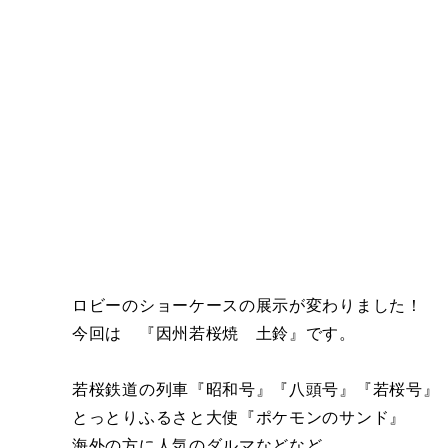
ロビーのショーケースの展示が変わりました！
今回は 『因州若桜焼 土鈴』です。
若桜鉄道の列車『昭和号』『八頭号』『若桜号』
とっとりふるさと大使『ポケモンのサンド』
海外の方に人気のダルマなどなど。