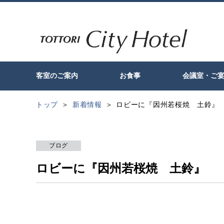
客室のご案内
お食事
会議室・ご
トップ
新着情報
ロビーに『因州若桜焼 土鈴』
ブログ
ロビーに『因州若桜焼 土鈴』