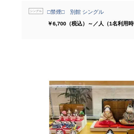
□禁煙□ 別館 シングル
シングル
￥6,700（税込）～／人（1名利用