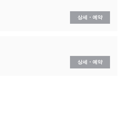
상세・예약
상세・예약