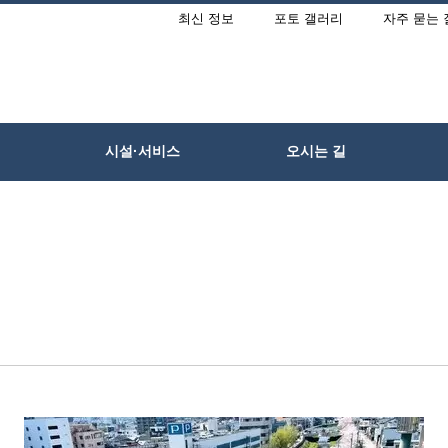
최신 정보
포토 갤러리
자주 묻는 
시설·서비스
오시는 길