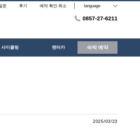
질문
후기
예약 확인·취소
language
0857-27-6211
사이클링
렌터카
숙박 예약
2025/03/23