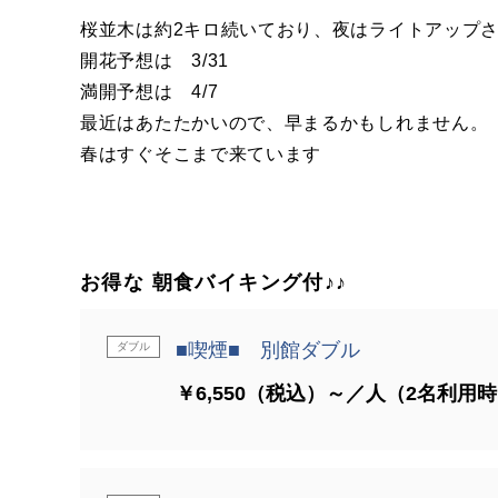
桜並木は約2キロ続いており、夜はライトアップ
開花予想は 3/31
満開予想は 4/7
最近はあたたかいので、早まるかもしれません。
春はすぐそこまで来ています
お得な 朝食バイキング付♪♪
■喫煙■ 別館ダブル
ダブル
￥6,550（税込）～／人（2名利用