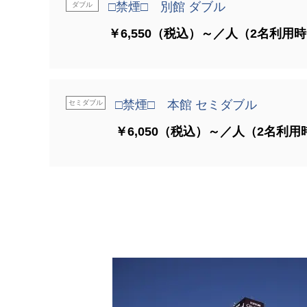
□禁煙□ 別館 ダブル
ダブル
￥6,550（税込）～／人（2名利用
□禁煙□ 本館 セミダブル
セミダブル
￥6,050（税込）～／人（2名利用