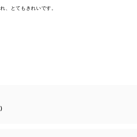
され、とてもきれいです。
時）