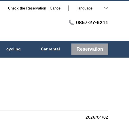
Check the Reservation・Cancel
language
0857-27-6211
cycling
Car rental
Reservation
2026/04/02