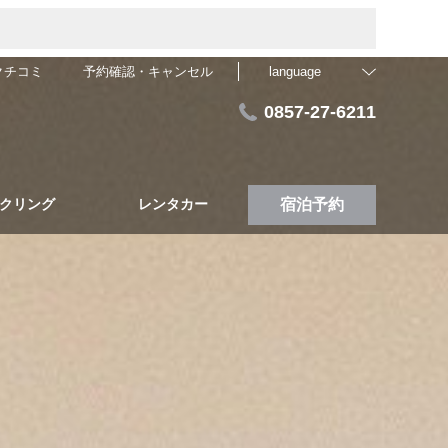
クチコミ
予約確認・キャンセル
language
0857-27-6211
クリング
レンタカー
宿泊予約