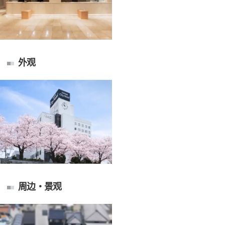
外观
周边・景观